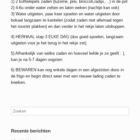
1) 2 koffielepels zaden (luzerne, prei, broccoli,radijs,…) in de pot
2) 4-6u onder water zetten en laten weken (nachtje kan ook)
3) Water uitgieten, paar keer spoelen en water uitgieten door
bokaal langzaam te kantelen (zodat zaden niet allemaal tegen
het rooster plakken) en dan verder in het rekje laten uitdruppen.
4) HERHAAL stap 3 ELKE DAG (dus goed spoelen, langzaam
uitgieten voor je het terug in het rekje zet).
5) Afhankelijk van welke zaden en hoeveel liefde je ze geeft : ),
kan je na 5-7 dagen oogsten.
6) BEWAREN kan nog enkele dagen in een afgesloten doos in
de frigo en begin direct weer met een nieuwe lading zaden te
kweken.
Recente berichten