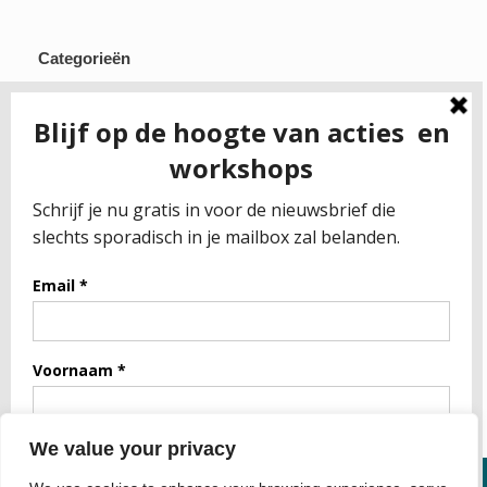
Categorieën
Gezonde kledij
Gezonde voeding
Gezondheid algemeen
RECEPTEN
Spreuken
Uncategorized
Meta
Inloggen
Berichten feed
WordPress.org
We value your privacy