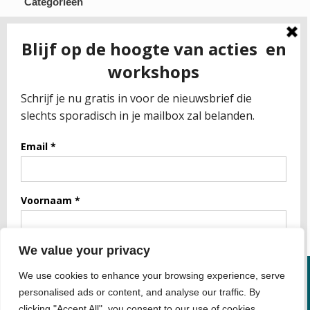
Categorieën
Gezonde kledij
Gezonde voeding
Gezondheid algemeen
RECEPTEN
Spreuken
Uncategorized
Meta
Inloggen
Berichten feed
WordPress.org
We value your privacy
We use cookies to enhance your browsing experience, serve
personalised ads or content, and analyse our traffic. By
clicking "Accept All", you consent to our use of cookies.