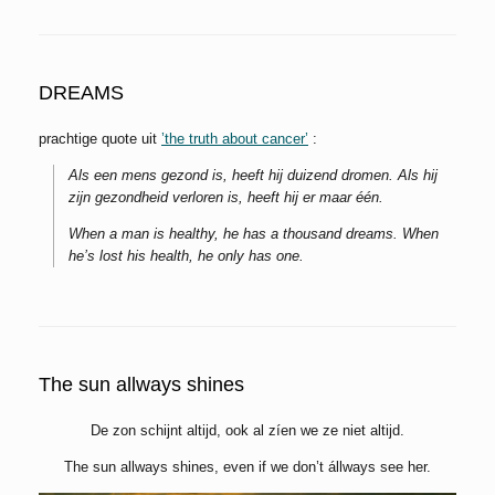
DREAMS
prachtige quote uit
’the truth about cancer’
:
Als een mens gezond is, heeft hij duizend dromen. Als hij
zijn gezondheid verloren is, heeft hij er maar één.
When a man is healthy, he has a thousand dreams. When
he’s lost his health, he only has one.
The sun allways shines
De zon schijnt altijd, ook al zíen we ze niet altijd.
The sun allways shines, even if we don’t állways see her.